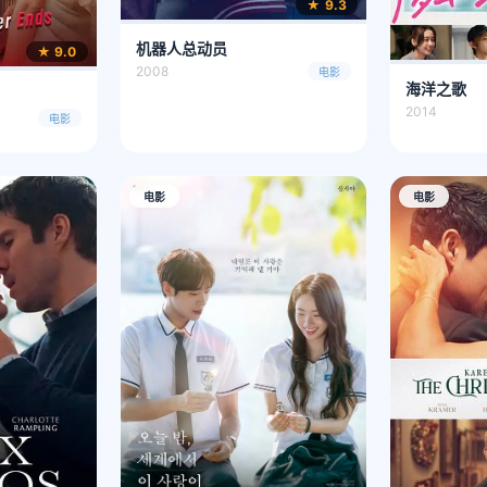
★ 9.3
机器人总动员
★ 9.0
2008
电影
海洋之歌
2014
电影
电影
电影