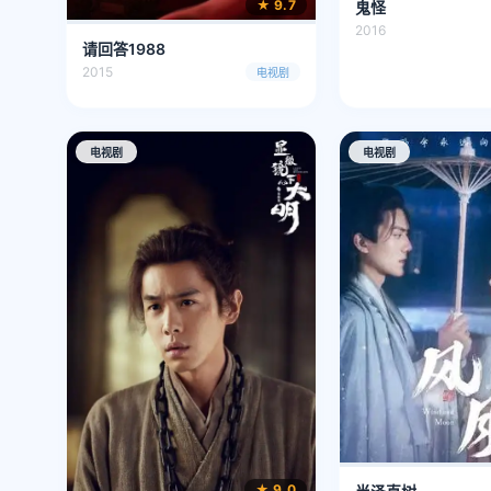
★ 9.7
鬼怪
2016
请回答1988
2015
电视剧
电视剧
电视剧
★ 9.0