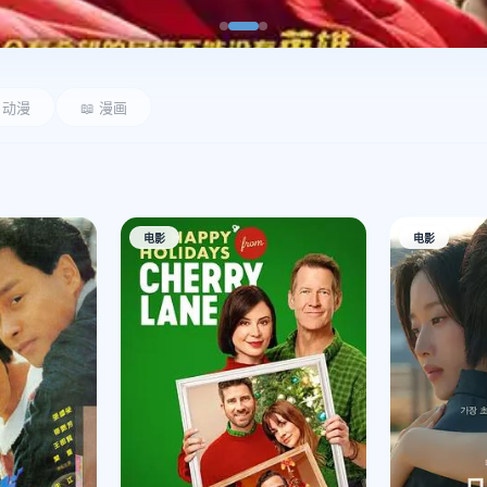
 动漫
📖 漫画
电影
电影