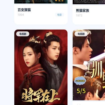
★ 8.5
百变狸猫
熊猫家族
1994
电影
1972
电视剧
电视剧