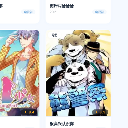
事
海岸村恰恰恰
2021
电视剧
电视剧
综艺
★ 8.4
★ 8.3
很高兴认识你