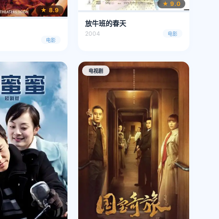
★ 9.0
★ 8.9
放牛班的春天
2004
电影
电影
电视剧