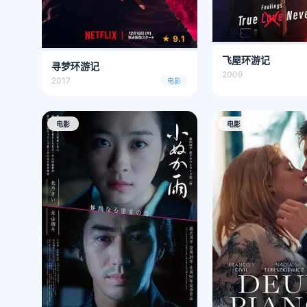
★ 9.1
飞屋环游记
寻梦环游记
2009
2017
电影
电影
电影