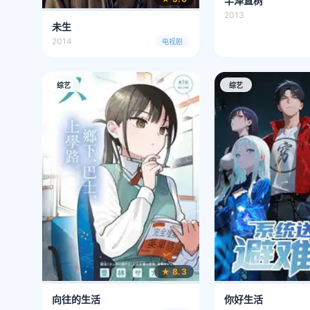
半泽直树
2013
未生
2014
电视剧
综艺
综艺
★ 8.3
向往的生活
你好生活