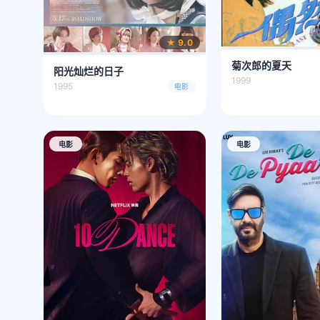
★ 9.0
菊次郎的夏天
阳光灿烂的日子
1999
1995
电影
电影
电影