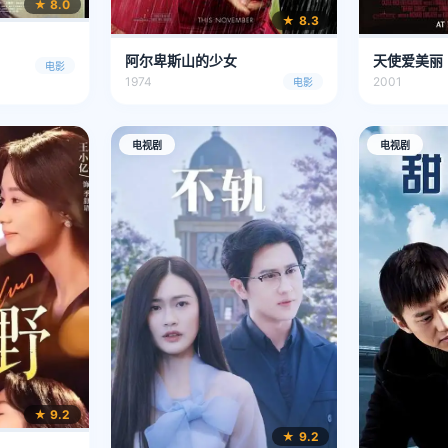
★ 8.0
★ 8.3
阿尔卑斯山的少女
天使爱美丽
电影
1974
2001
电影
电视剧
电视剧
★ 9.2
★ 9.2