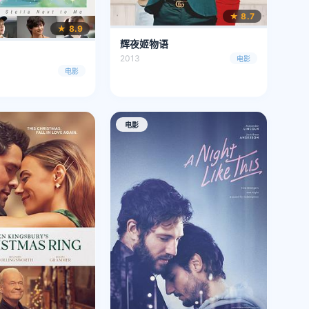
★ 8.7
★ 8.9
辉夜姬物语
2013
电影
电影
电影