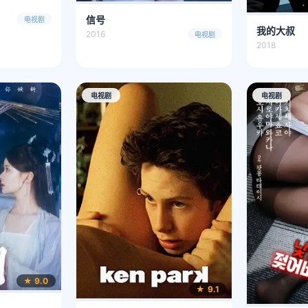
信号
电视剧
我的大叔
2016
电视剧
2018
电视剧
电视剧
★ 9.0
★ 9.1