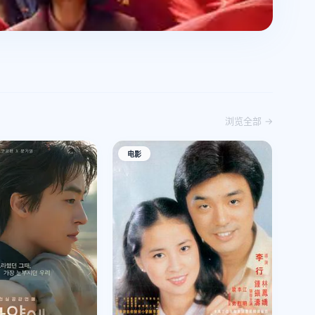
浏览全部 →
电影