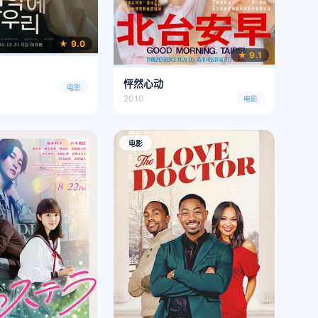
★ 9.0
★ 9.1
怦然心动
电影
2010
电影
电影