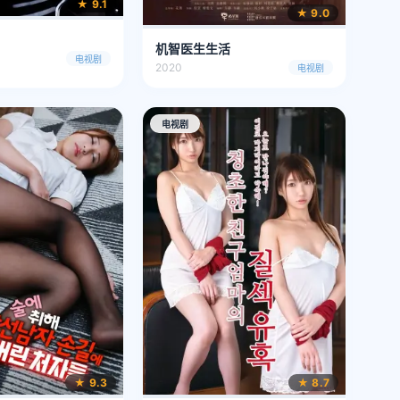
★ 9.1
★ 9.0
机智医生生活
电视剧
2020
电视剧
电视剧
★ 9.3
★ 8.7