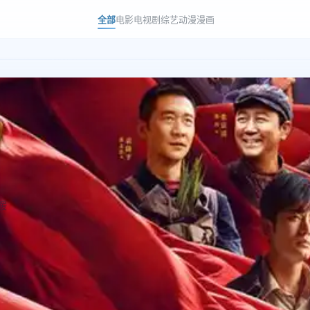
全部
电影
电视剧
综艺
动漫
漫画
暖